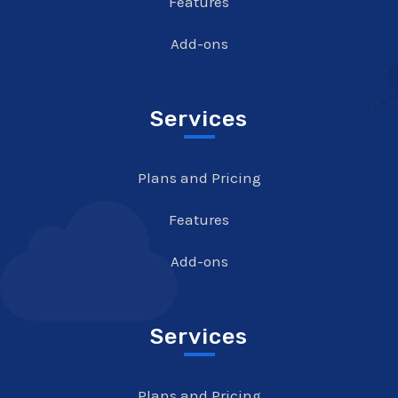
Features
Add-ons
Services
Plans and Pricing
Features
Add-ons
Services
Plans and Pricing