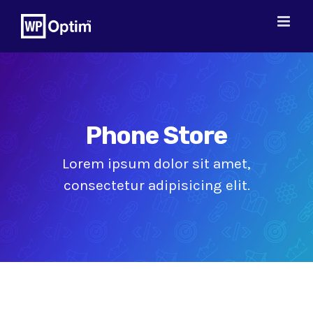
Skip
to
content
Phone Store
Lorem ipsum dolor sit amet,
consectetur adipisicing elit.